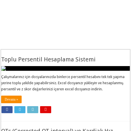
Toplu Persentil Hesaplama Sistemi
Çalışmalarınız için dosyalarınızda binlerce persentil hesabını tek tek yapma
yerine toplu şekilde yapabilirsiniz. Excel dosyanızı yükleyin ve hesaplanmış
persentil ve z skor değerlerinizi içeren excel dosyanızı indirin.
Devamı »