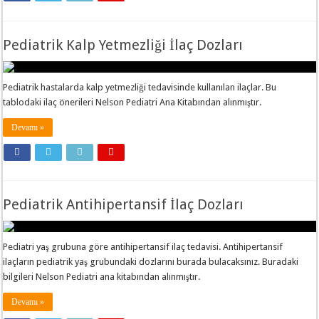
Pediatrik Kalp Yetmezliği İlaç Dozları
Pediatrik hastalarda kalp yetmezliği tedavisinde kullanılan ilaçlar. Bu
tablodaki ilaç önerileri Nelson Pediatri Ana Kitabından alınmıştır.
Devamı »
Pediatrik Antihipertansif İlaç Dozları
Pediatri yaş grubuna göre antihipertansif ilaç tedavisi. Antihipertansif
ilaçların pediatrik yaş grubundaki dozlarını burada bulacaksınız. Buradaki
bilgileri Nelson Pediatri ana kitabından alınmıştır.
Devamı »