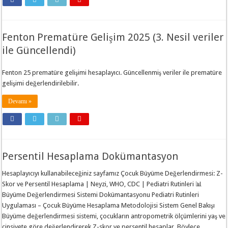
Fenton Prematüre Gelişim 2025 (3. Nesil veriler
ile Güncellendi)
Fenton 25 prematüre gelişimi hesaplayıcı. Güncellenmiş veriler ile prematüre
gelişimi değerlendirilebilir.
Devamı »
Persentil Hesaplama Dokümantasyon
Hesaplayıcıyı kullanabileceğiniz sayfamız Çocuk Büyüme Değerlendirmesi: Z-
Skor ve Persentil Hesaplama | Neyzi, WHO, CDC | Pediatri Rutinleri 📊
Büyüme Değerlendirmesi Sistemi Dokümantasyonu Pediatri Rutinleri
Uygulaması – Çocuk Büyüme Hesaplama Metodolojisi Sistem Genel Bakışı
Büyüme değerlendirmesi sistemi, çocukların antropometrik ölçümlerini yaş ve
cinsiyete göre değerlendirerek Z-skor ve persentil hesaplar. Böylece