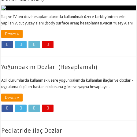
İlaç ve İV sıvı doz hesaplamalarında kullanılmak üzere farklı yöntemlerle
yapılan vücut yüzey alanı (body surface area) hesaplaması.Vücut Yüzey Alanı
Devamı »
Yoğunbakım Dozları (Hesaplamalı)
Acil durumlarda kullanmak üzere yoğunbakımda kullanılan ilaçlar ve dozları-
uygulama ölçüleri hastanın kilosuna göre ve yaşına hesaplayın.
Devamı »
Pediatride İlaç Dozları