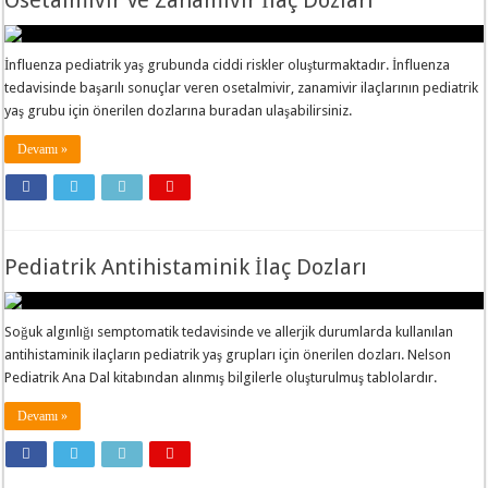
Osetalmivir Ve Zanamivir İlaç Dozları
İnfluenza pediatrik yaş grubunda ciddi riskler oluşturmaktadır. İnfluenza
tedavisinde başarılı sonuçlar veren osetalmivir, zanamivir ilaçlarının pediatrik
yaş grubu için önerilen dozlarına buradan ulaşabilirsiniz.
Devamı »
Pediatrik Antihistaminik İlaç Dozları
Soğuk algınlığı semptomatik tedavisinde ve allerjik durumlarda kullanılan
antihistaminik ilaçların pediatrik yaş grupları için önerilen dozları. Nelson
Pediatrik Ana Dal kitabından alınmış bilgilerle oluşturulmuş tablolardır.
Devamı »