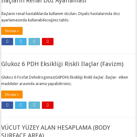
İlaçların Renal Doz Ayarlaması
İlaçların renal hastalıklarda kullanım dozları. Diyaliz hastalarında doz
ayarlamasında kullanabileceğiniz tablo.
Devamı »
Glukoz 6 PDH Eksikliği Riskli İlaçlar (Favizm)
Glukoz 6 Fosfat Dehidrogenaz(G6PDH) Eksikliği Riskli ilaçlar. İlaçlar- etken
maddeler arasında arama yapabilirsiniz.
Devamı »
VÜCUT YÜZEY ALAN HESAPLAMA (BODY
SURFACE AREA)