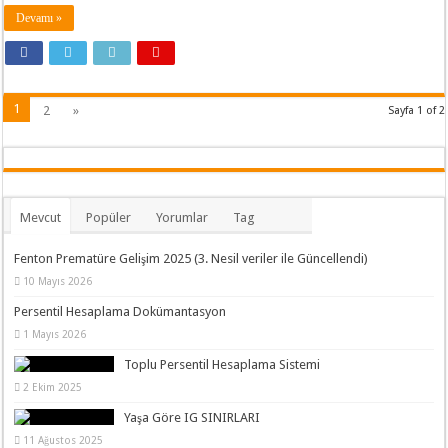
Devamı »
1
2
»
Sayfa 1 of 2
Mevcut
Popüler
Yorumlar
Tag
Fenton Prematüre Gelişim 2025 (3. Nesil veriler ile Güncellendi)
10 Mayıs 2026
Persentil Hesaplama Dokümantasyon
1 Mayıs 2026
Toplu Persentil Hesaplama Sistemi
2 Ekim 2025
Yaşa Göre IG SINIRLARI
11 Ağustos 2025