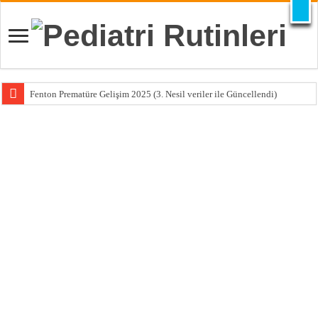
X
Fenton Prematüre Gelişim 2025 (3. Nesil veriler ile Güncellendi)