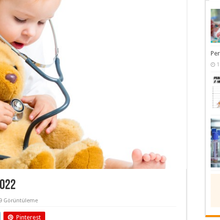
Pe
1
2022
09 Görüntüleme
Pinterest