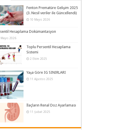
Fenton Prematüre Gelişim 2025
(3. Nesil veriler ile Güncellendi)
10 Mayıs 2026
rsentil Hesaplama Dokümantasyon
 Mayıs 2026
Toplu Persentil Hesaplama
Sistemi
2 Ekim 2025
Yaşa Göre IG SINIRLARI
11 Ağustos 2025
İlaçların Renal Doz Ayarlaması
11 Şubat 2025