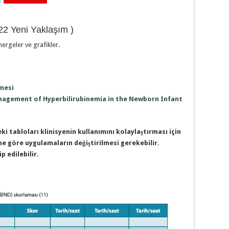
22 Yeni Yaklaşım )
ergeler ve grafikler.
mesi
Management of Hyperbilirubinemia in the Newborn Infant
ki tabloları klinisyenin kullanımını kolaylaştırması için
e göre uygulamaların değiştirilmesi gerekebilir.
p edilebilir.