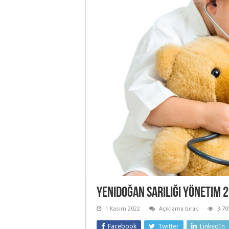
Yenidoğan Sarılığı Yönetim 
1 Kasım 2022
Açıklama bırak
3,7
Facebook
Twitter
LinkedIn