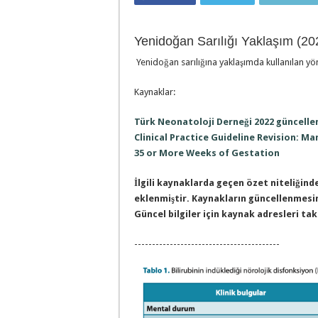
Yenidoğan Sarılığı Yaklaşım (20
Yenidoğan sarılığına yaklaşımda kullanılan yön
Kaynaklar:
Türk Neonatoloji Derneği 2022 güncelle
Clinical Practice Guideline Revision: 
35 or More Weeks of Gestation
İlgili kaynaklarda geçen özet niteliğinde
eklenmiştir. Kaynakların güncellenmesin
Güncel bilgiler için kaynak adresleri taki
-----------------------------------------