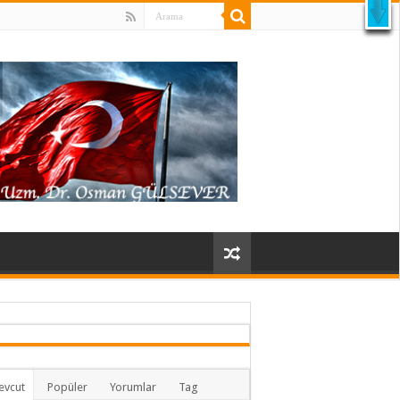
X
evcut
Popüler
Yorumlar
Tag