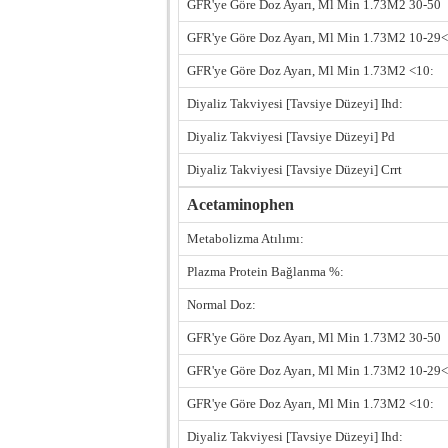
GFR'ye Göre Doz Ayarı, Ml Min 1.73M2 30-50
GFR'ye Göre Doz Ayarı, Ml Min 1.73M2 10-29<
GFR'ye Göre Doz Ayarı, Ml Min 1.73M2 <10:
Diyaliz Takviyesi [Tavsiye Düzeyi] Ihd:
Diyaliz Takviyesi [Tavsiye Düzeyi] Pd
Diyaliz Takviyesi [Tavsiye Düzeyi] Crrt
Acetaminophen
Metabolizma Atılımı:
Plazma Protein Bağlanma %:
Normal Doz:
GFR'ye Göre Doz Ayarı, Ml Min 1.73M2 30-50
GFR'ye Göre Doz Ayarı, Ml Min 1.73M2 10-29<
GFR'ye Göre Doz Ayarı, Ml Min 1.73M2 <10:
Diyaliz Takviyesi [Tavsiye Düzeyi] Ihd: