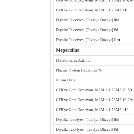
GFR'ye Göre Doz Ayarı, Ml Min 1.73M2 10-29<
GFR'ye Göre Doz Ayarı, Ml Min 1.73M2 <10:
Diyaliz Takviyesi [Tavsiye Düzeyi] Ihd:
Diyaliz Takviyesi [Tavsiye Düzeyi] Pd
Diyaliz Takviyesi [Tavsiye Düzeyi] Crrt
Meperidine
Metabolizma Atılımı:
Plazma Protein Bağlanma %:
Normal Doz:
GFR'ye Göre Doz Ayarı, Ml Min 1.73M2 30-50
GFR'ye Göre Doz Ayarı, Ml Min 1.73M2 10-29<
GFR'ye Göre Doz Ayarı, Ml Min 1.73M2 <10:
Diyaliz Takviyesi [Tavsiye Düzeyi] Ihd:
Diyaliz Takviyesi [Tavsiye Düzeyi] Pd