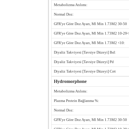
Metabolizma Atılımı:
Normal Doz:
GFR'ye Göre Doz Ayarı, Ml Min 1.73M2 30-50
GFR'ye Göre Doz Ayarı, Ml Min 1.73M2 10-29<
GFR'ye Göre Doz Ayarı, Ml Min 1.73M2 <10:
Diyaliz Takviyesi [Tavsiye Düzeyi] Ihd:
Diyaliz Takviyesi [Tavsiye Düzeyi] Pd
Diyaliz Takviyesi [Tavsiye Düzeyi] Crrt
Hydromorphone
Metabolizma Atılımı:
Plazma Protein Bağlanma %:
Normal Doz:
GFR'ye Göre Doz Ayarı, Ml Min 1.73M2 30-50