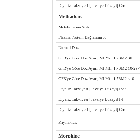
Diyaliz Takviyesi [Tavsiye Düzeyi] Crrt
Methadone
Metabolizma Atılımı:
Plazma Protein Bağlanma %:
Normal Doz:
GFR'ye Göre Doz Ayarı, Ml Min 1.73M2 30-50
GFR'ye Göre Doz Ayarı, Ml Min 1.73M2 10-29<
GFR'ye Göre Doz Ayarı, Ml Min 1.73M2 <10:
Diyaliz Takviyesi [Tavsiye Düzeyi] Ihd:
Diyaliz Takviyesi [Tavsiye Düzeyi] Pd
Diyaliz Takviyesi [Tavsiye Düzeyi] Crrt
Kaynaklar:
Morphine