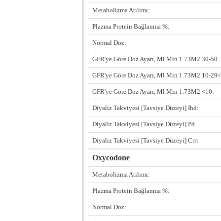
Metabolizma Atılımı:
Plazma Protein Bağlanma %:
Normal Doz:
GFR'ye Göre Doz Ayarı, Ml Min 1.73M2 30-50
GFR'ye Göre Doz Ayarı, Ml Min 1.73M2 10-29<
GFR'ye Göre Doz Ayarı, Ml Min 1.73M2 <10:
Diyaliz Takviyesi [Tavsiye Düzeyi] Ihd:
Diyaliz Takviyesi [Tavsiye Düzeyi] Pd
Diyaliz Takviyesi [Tavsiye Düzeyi] Crrt
Oxycodone
Metabolizma Atılımı:
Plazma Protein Bağlanma %:
Normal Doz: