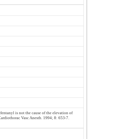
ntanyl is not the cause of the elevation of
J Cardiothorac Vasc Anesth. 1994; 8: 653-7.