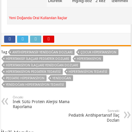
Diüretik
mg/kg-doz
2 kez
izlenmeli
Yeni Doğanda Oral Kullanılan İlaçlar
Tag
ANTIHIPERTANSIF YENIDOĞAN DOZLARI
ÇOCUK HIPERTANSIYON
HIPERTANSIF ILAÇLAR PEDIATRIK DOZLARI
HIPERTANSIYON
HIPERTANSIYON ILAÇLARI YENIDOĞAN DOZLARI
HIPERTANSIYON PEDIATRIK TEDAVISI
HIPERTANSIYON TEDAVISI
PEDIATRI HIPERTANSIYON
YENIDOĞAN
YENIDOĞAN HIPERTANSIYON TEDAVISI
Önceki
İnek Sütü Protein Alerjisi Mama
Raporlama
Sonraki
Pediatrik Antihipertansif İlaç
Dozları