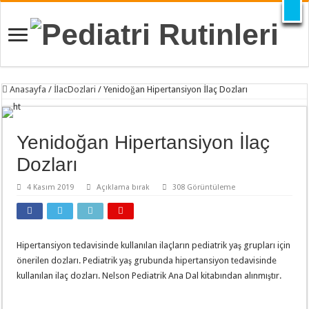
X
Anasayfa
/
İlacDozlari
/
Yenidoğan Hipertansiyon İlaç Dozları
Yenidoğan Hipertansiyon İlaç
Dozları
4 Kasım 2019
Açıklama bırak
308 Görüntüleme
Hipertansiyon tedavisinde kullanılan ilaçların pediatrik yaş grupları için
önerilen dozları. Pediatrik yaş grubunda hipertansiyon tedavisinde
kullanılan ilaç dozları. Nelson Pediatrik Ana Dal kitabından alınmıştır.