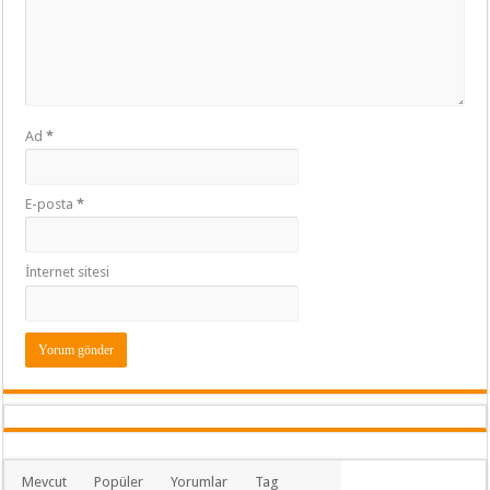
Ad
*
E-posta
*
İnternet sitesi
Mevcut
Popüler
Yorumlar
Tag