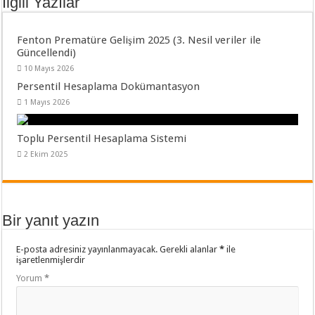
İlgili Yazılar
Fenton Prematüre Gelişim 2025 (3. Nesil veriler ile
Güncellendi)
10 Mayıs 2026
Persentil Hesaplama Dokümantasyon
1 Mayıs 2026
Toplu Persentil Hesaplama Sistemi
2 Ekim 2025
Bir yanıt yazın
E-posta adresiniz yayınlanmayacak.
Gerekli alanlar
*
ile
işaretlenmişlerdir
Yorum
*