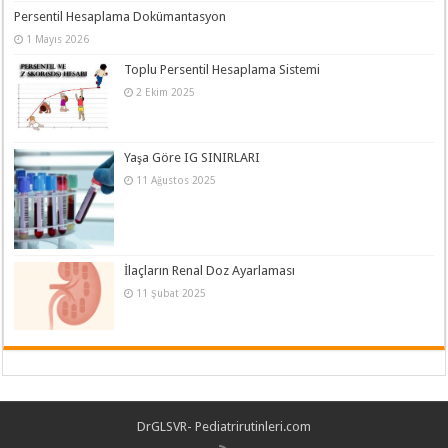
Persentil Hesaplama Dokümantasyon
1 Mayıs 2026
Toplu Persentil Hesaplama Sistemi
2 Ekim 2025
Yaşa Göre IG SINIRLARI
11 Ağustos 2025
İlaçların Renal Doz Ayarlaması
11 Şubat 2025
DrGLSVR- Pediatrirutinleri.com