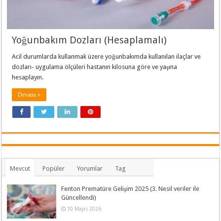
Yoğunbakım Dozları (Hesaplamalı)
Acil durumlarda kullanmak üzere yoğunbakımda kullanılan ilaçlar ve
dozları- uygulama ölçüleri hastanın kilosuna göre ve yaşına
hesaplayın.
Devamı »
Mevcut
Popüler
Yorumlar
Tag
Fenton Prematüre Gelişim 2025 (3. Nesil veriler ile
Güncellendi)
10 Mayıs 2026