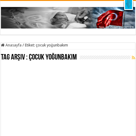
X
Anasayfa
/
Etiket:
çocuk yoğunbakım
Tag Arşiv :
çocuk yoğunbakım