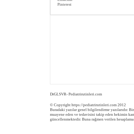
Pinterest
DrGLSVR- Pediatrirutinleri.com
© Copyright https://pediatrirutinleri.com 2012
Buradaki yazılar genel bilgilendirme yazılarıdır. B
muayene eden ve tedavisini takip eden hekimin kana
güncellenmektedir. Buna rağmen verilen hesaplama 