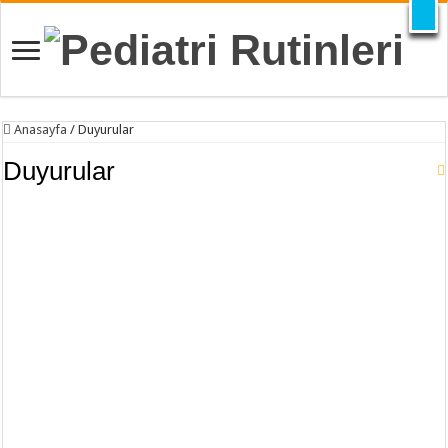
X
Anasayfa
/
Duyurular
Duyurular