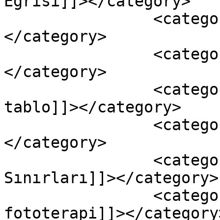
Eğrisi]]></category>

		<category><![CDATA[fototerapi]]>
</category>

		<category><![CDATA[sarılık]]>
</category>

		<category><![CDATA[sarılık 
tablo]]></category>

		<category><![CDATA[yenidoğan]]>
</category>

		<category><![CDATA[Yenidoğan Foto 
Sınırları]]></category>

		<category><![CDATA[yenidoğan 
fototerapi]]></category>