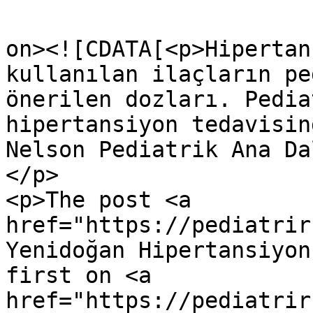
					<de
on><![CDATA[<p>Hipertan
kullanılan ilaçların pe
önerilen dozları. Pedia
hipertansiyon tedavisin
Nelson Pediatrik Ana Da
</p>

<p>The post <a 
href="https://pediatrir
Yenidoğan Hipertansiyon
first on <a 
href="https://pediatrir