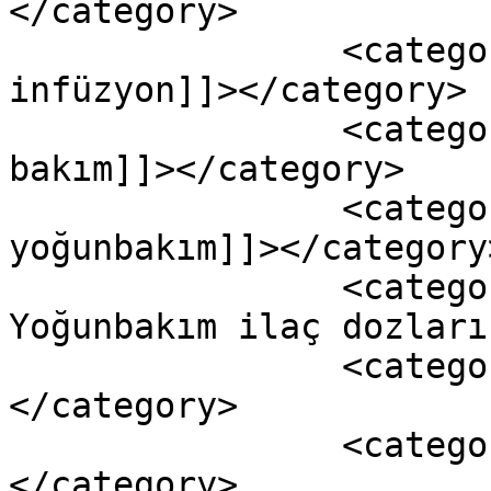
</category>

		<category><![CDATA[adrenalin 
infüzyon]]></category>

		<category><![CDATA[çocuk yoğun 
bakım]]></category>

		<category><![CDATA[çocuk 
yoğunbakım]]></category>
		<category><![CDATA[çocuk 
Yoğunbakım ilaç dozları
		<category><![CDATA[ilaç dozları]]>
</category>

		<category><![CDATA[noradrenalin]]>
</category>
