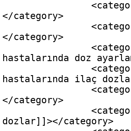
		<category><![CDATA[Yoğunbakım]]>
</category>

		<category><![CDATA[diyaliz]]>
</category>

		<category><![CDATA[diyaliz 
hastalarında doz ayarla
		<category><![CDATA[diyaliz 
hastalarında ilaç dozla
		<category><![CDATA[ilaç dozları]]>
</category>

		<category><![CDATA[ilaç renal 
dozlar]]></category>
