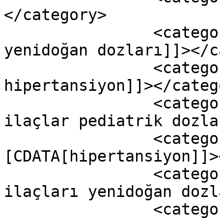
</category>

		<category><![CDATA[Antihipertansif 
yenidoğan dozları]]></c
		<category><![CDATA[çocuk 
hipertansiyon]]></catego
		<category><![CDATA[Hipertansif 
ilaçlar pediatrik dozla
		<category><!
[CDATA[hipertansiyon]]>
		<category><![CDATA[Hipertansiyon 
ilaçları yenidoğan dozl
		<category><![CDATA[hipertansiyon 