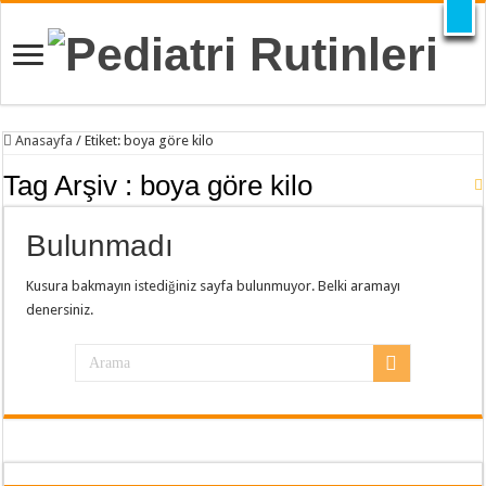
X
Anasayfa
/
Etiket:
boya göre kilo
Tag Arşiv :
boya göre kilo
Bulunmadı
Kusura bakmayın istediğiniz sayfa bulunmuyor. Belki aramayı
denersiniz.